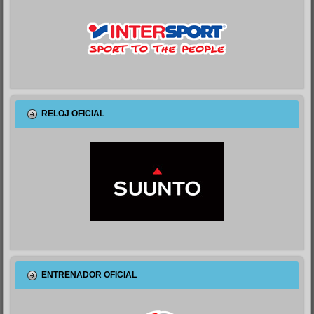
RELOJ OFICIAL
ENTRENADOR OFICIAL