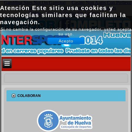
Gambling Sites Not On Gamstop
Casino Non Aams Con Prelievo
Atención Este sitio usa cookies y
Immediato 2025
Casinos Online España
Casinos
Online
Casinos Online Sin Licencia
tecnologías similares que facilitan la
navegación.
Si no cambia la configuración de su navegador, usted acepta
su uso.
Acepto
COLABORAN