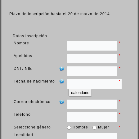
Plazo de inscripción hasta el 20 de marzo de 2014
Datos inscripción
Nombre
*
Apellidos
*
DNI / NIE
*
Fecha de nacimiento
*
calendario
Correo electrónico
*
Teléfono
*
Seleccione género
Hombre
Mujer
*
Localidad