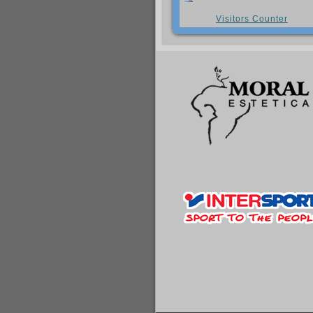
Visitors Counter