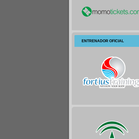
ENTRENADOR OFICIAL