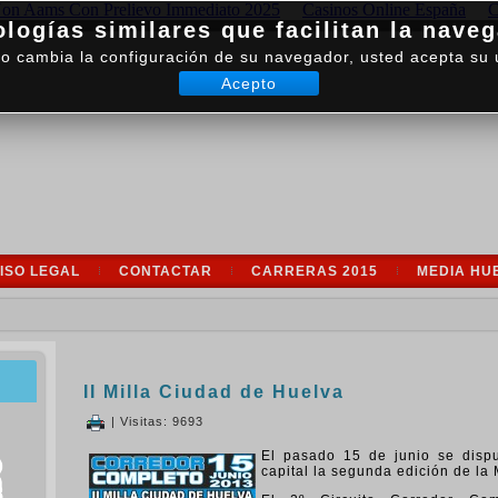
on Aams Con Prelievo Immediato 2025
Casinos Online España
C
ologías similares que facilitan la nave
no cambia la configuración de su navegador, usted acepta su 
Acepto
ISO LEGAL
CONTACTAR
CARRERAS 2015
MEDIA HU
II Milla Ciudad de Huelva
| Visitas: 9693
El pasado 15 de junio se disp
capital la segunda edición de la