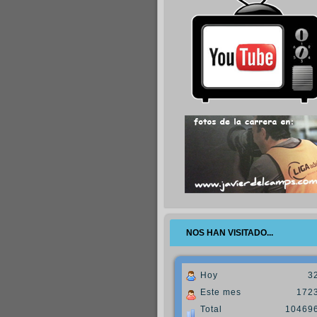
NOS HAN VISITADO...
Hoy
3
Este mes
172
Total
10469