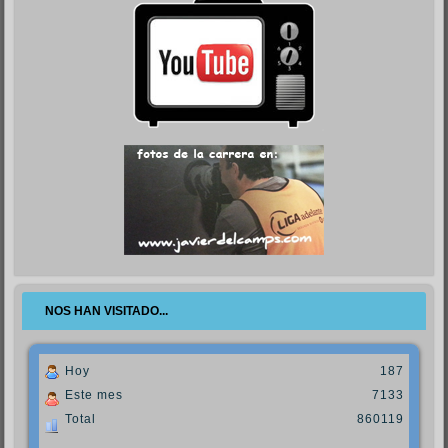
NOS HAN VISITADO...
Hoy
187
Este mes
7133
Total
860119