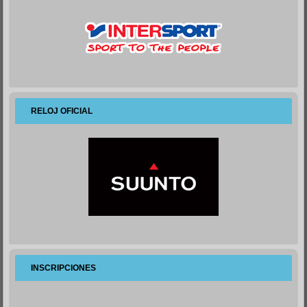
RELOJ OFICIAL
INSCRIPCIONES