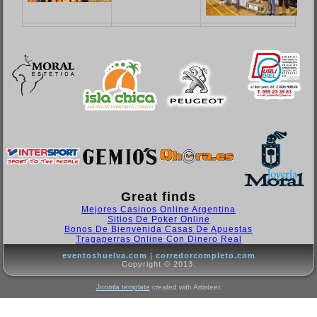
Great finds
Mejores Casinos Online Argentina
Sitios De Poker Online
Bonos De Bienvenida Casas De Apuestas
Tragaperras Online Con Dinero Real
eventoshuelva.com
|
corredorcompleto.com
Copyright © 2013.
Joomla template
created with Artisteer.