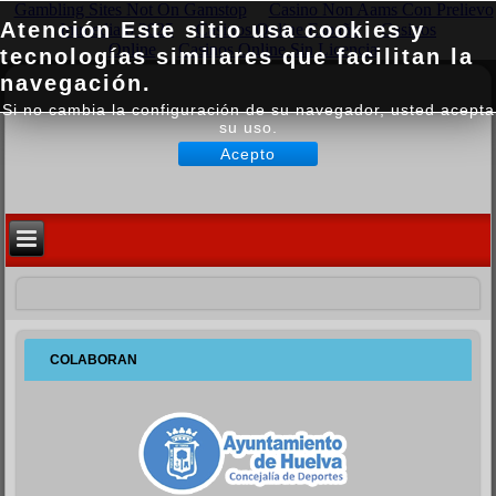
Gambling Sites Not On Gamstop
Casino Non Aams Con Prelievo
Atención Este sitio usa cookies y
Immediato 2025
Casinos Online España
Casinos
Online
Casinos Online Sin Licencia
tecnologías similares que facilitan la
navegación.
Si no cambia la configuración de su navegador, usted acepta
su uso.
Acepto
COLABORAN