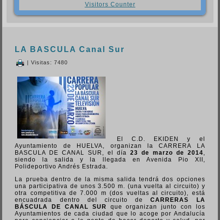
Visitors Counter
LA BASCULA Canal Sur
| Visitas: 7480
El C.D. EKIDEN y el
Ayuntamiento de HUELVA, organizan la CARRERA LA
BASCULA DE CANAL SUR, el día
23 de marzo de 2014
,
siendo la salida y la llegada en Avenida Pio XII,
Polideportivo Andrés Estrada.
La prueba dentro de la misma salida tendrá dos opciones
una participativa de unos 3.500 m. (una vuelta al circuito) y
otra competitiva de 7.000 m (dos vueltas al circuito), está
encuadrada dentro del circuito de
CARRERAS LA
BÁSCULA DE CANAL SUR
que organizan junto con los
Ayuntamientos de cada ciudad que lo acoge por Andalucía