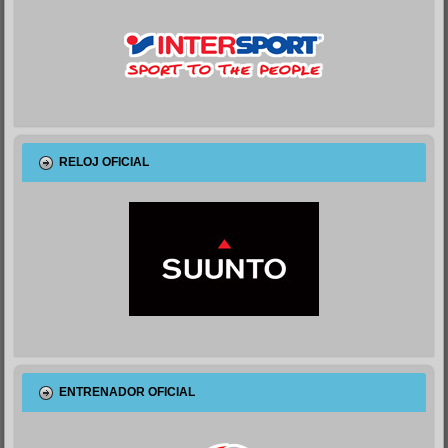
RELOJ OFICIAL
ENTRENADOR OFICIAL