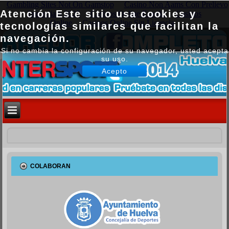
Gambling Sites Not On Gamstop
Casino Non Aams Con Prelievo
Atención Este sitio usa cookies y
Immediato 2025
Casinos Online España
Casinos
Online
Casinos Online Sin Licencia
tecnologías similares que facilitan la
navegación.
Si no cambia la configuración de su navegador, usted acepta
su uso.
Acepto
COLABORAN