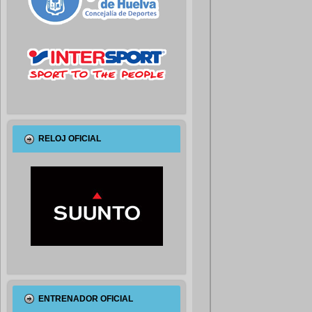
RELOJ OFICIAL
ENTRENADOR OFICIAL