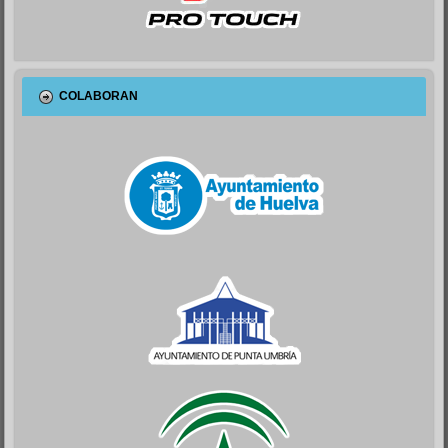
COLABORAN