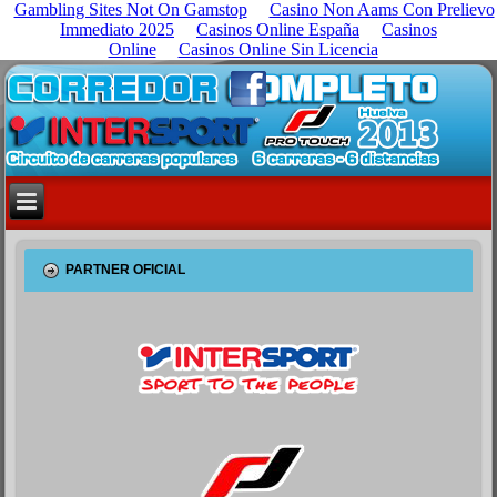
Gambling Sites Not On Gamstop
Casino Non Aams Con Prelievo
Immediato 2025
Casinos Online España
Casinos
Online
Casinos Online Sin Licencia
PARTNER OFICIAL