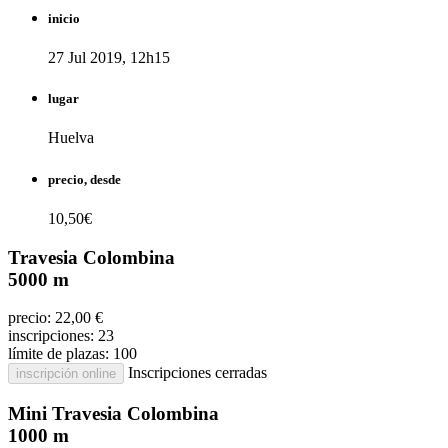
inicio
27 Jul 2019, 12h15
lugar
Huelva
precio, desde
10,50€
Travesia Colombina
5000 m
precio: 22,00 €
inscripciones: 23
límite de plazas: 100
Inscripciones cerradas
inscripción online
Mini Travesia Colombina
1000 m