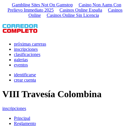
Gambling Sites Not On Gamstop
Casino Non Aams Con
Prelievo Immediato 2025
Casinos Online España
Casinos
Online
Casinos Online Sin Licencia
próximas carreras
inscripciones
clasificaciones
galerias
eventos
identificarse
crear cuenta
VIII Travesía Colombina
inscripciones
Principal
Reglamento