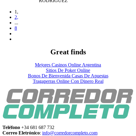
RODRIGUEZ
1,
2,
...
8
Great finds
Mejores Casinos Online Argentina
Sitios De Poker Online
Bonos De Bienvenida Casas De Apuestas
Tragaperras Online Con Dinero Real
Teléfono
+34 681 687 732
Correo Eletrónico
:
info@corredorcompleto.com