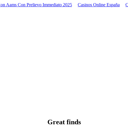
on Aams Con Prelievo Immediato 2025
Casinos Online España
C
Great finds