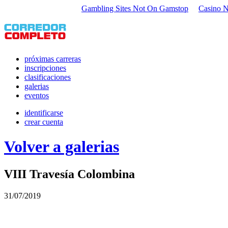
Gambling Sites Not On Gamstop
Casino N
próximas carreras
inscripciones
clasificaciones
galerias
eventos
identificarse
crear cuenta
Volver a galerias
VIII Travesía Colombina
31/07/2019