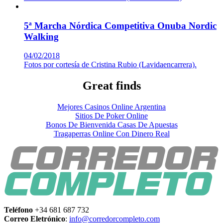
5ª Marcha Nórdica Competitiva Onuba Nordic
Walking
04/02/2018
Fotos por cortesía de Cristina Rubio (Lavidaencarrera).
Great finds
Mejores Casinos Online Argentina
Sitios De Poker Online
Bonos De Bienvenida Casas De Apuestas
Tragaperras Online Con Dinero Real
Teléfono
+34 681 687 732
Correo Eletrónico
:
info@corredorcompleto.com