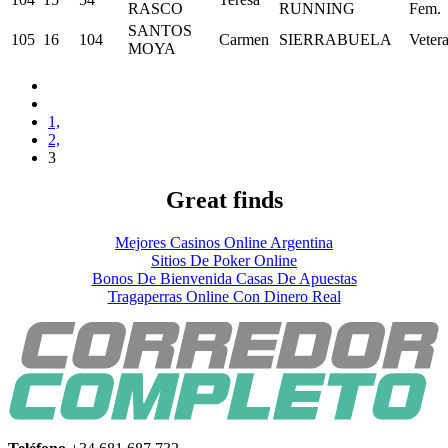
RASCO
RUNNING
Fem.
SANTOS
105
16
104
Carmen
SIERRABUELA
Veter
MOYA
1,
2,
3
Great finds
Mejores Casinos Online Argentina
Sitios De Poker Online
Bonos De Bienvenida Casas De Apuestas
Tragaperras Online Con Dinero Real